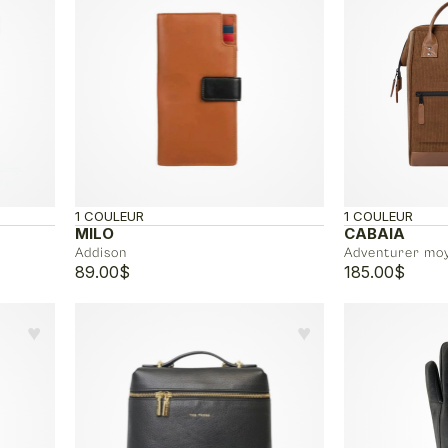
1 COULEUR
1 COULEUR
MILO
CABAIA
Addison
Adventurer mo
89.00
$
185.00
$
♥︎
♥︎