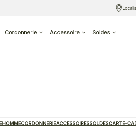
Locali
Cordonnerie
Accessoire
Soldes
E
HOMME
CORDONNERIE
ACCESSOIRES
SOLDES
CARTE-CA