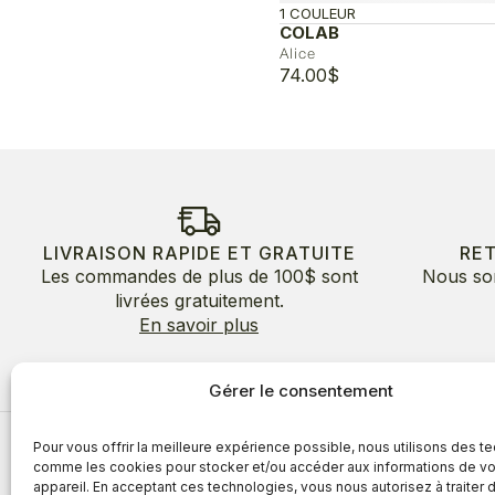
1 COULEUR
COLAB
Alice
74.00
$
LIVRAISON RAPIDE ET GRATUITE
RE
Les commandes de plus de 100$ sont
Nous so
livrées gratuitement.
En savoir plus
Gérer le consentement
Pour vous offrir la meilleure expérience possible, nous utilisons des t
À propos
comme les cookies pour stocker et/ou accéder aux informations de vo
appareil. En acceptant ces technologies, vous nous autorisez à traiter 
À propos