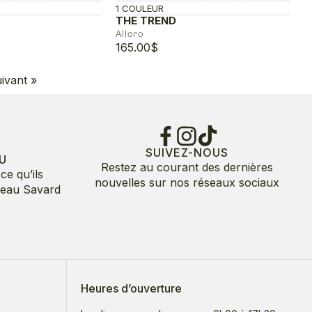
1 COULEUR
THE TREND
Alloro
165.00
$
ivant »
SUIVEZ-NOUS
U
Restez au courant des dernières
ce qu’ils
nouvelles sur nos réseaux sociaux
deau Savard
Heures d’ouverture