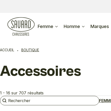
Femme
Homme
Marques
ACCUEIL
BOUTIQUE
Accessoires
1 - 16 sur 707 résultats
Rechercher
Rechercher
FEMM