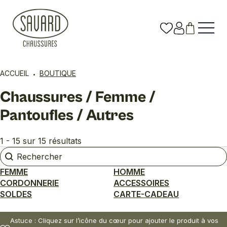
ACCUEIL
BOUTIQUE
Chaussures / Femme /
Pantoufles / Autres
1 - 15 sur 15 résultats
Rechercher
Rechercher
FEMME
HOMME
CORDONNERIE
ACCESSOIRES
SOLDES
CARTE-CADEAU
Astuce : Cliquez sur l’icône du cœur pour ajouter le produit à vos