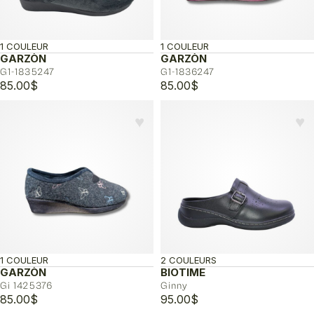
1 COULEUR
1 COULEUR
GARZÒN
GARZÒN
G1-1835247
G1-1836247
85.00
$
85.00
$
♥︎
♥︎
1 COULEUR
2 COULEURS
GARZÒN
BIOTIME
Gi 1425376
Ginny
85.00
$
95.00
$