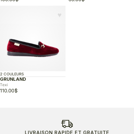
♥︎
2 COULEURS
GRUNLAND
Texi
110.00
$
LIVRAISON RAPIDE ET GRATUITE