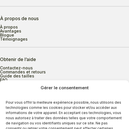
À propos de nous
À propos
Avantages
Blogue
Témoignages
Obtenir de l’aide
Contactez-nous
Commandes et retours
Guide des tailles
FAQ
Gérer le consentement
Heures d’ouverture
Pour vous offrir la meilleure expérience possible, nous utilisons des
technologies comme les cookies pour stocker et/ou accéder aux
informations de votre appareil. En acceptant ces technologies, vous
Lundi au mercredi
9h00 à 17h30
nous autorisez à traiter des données telles que votre comportement
Jeudi
9h00 à 20h00
de navigation ou vos identifiants uniques sur ce site. Ne pas
consentir ou retirer votre consentement peut affecter certaines
Vendredi
9h00 à 18h00