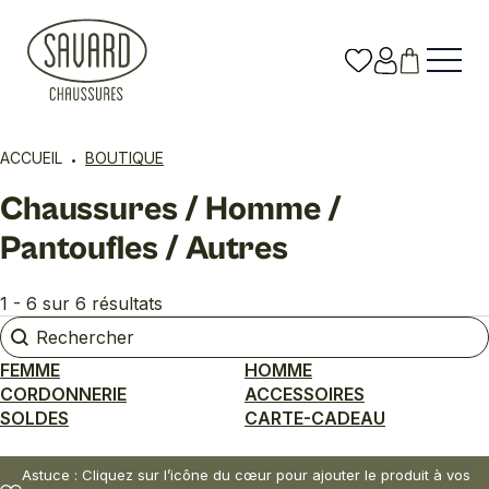
ACCUEIL
BOUTIQUE
Chaussures / Homme /
Pantoufles / Autres
1 - 6 sur 6 résultats
Rechercher
Rechercher
FEMME
HOMME
CORDONNERIE
ACCESSOIRES
SOLDES
CARTE-CADEAU
Astuce : Cliquez sur l’icône du cœur pour ajouter le produit à vos