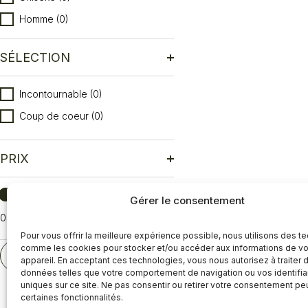
Homme
(0)
SÉLECTION
Sélection
Incontournable
(0)
Coup de coeur
(0)
PRIX
Prix
Gérer le consentement
0
Réinitialiser
Pour vous offrir la meilleure expérience possible, nous utilisons des t
comme les cookies pour stocker et/ou accéder aux informations de vo
RÉINITIALISER
appareil. En acceptant ces technologies, vous nous autorisez à traiter 
données telles que votre comportement de navigation ou vos identifia
uniques sur ce site. Ne pas consentir ou retirer votre consentement pe
certaines fonctionnalités.