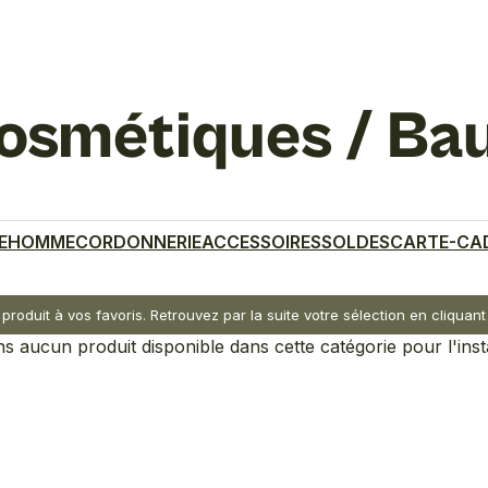
osmétiques / Ba
E
HOMME
CORDONNERIE
ACCESSOIRES
SOLDES
CARTE-CA
 produit à vos favoris. Retrouvez par la suite votre sélection en cliqua
 aucun produit disponible dans cette catégorie pour l'inst