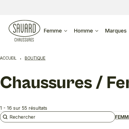
Femme
Homme
Marques
ACCUEIL
BOUTIQUE
Chaussures / Fe
1 - 16 sur 55 résultats
Rechercher
Rechercher
FEMM