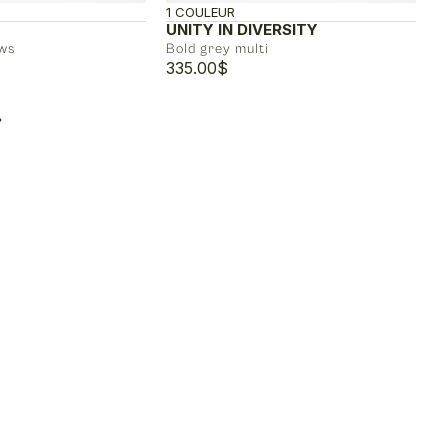
1 COULEUR
UNITY IN DIVERSITY
 ws
Bold grey multi
335.00
$
»