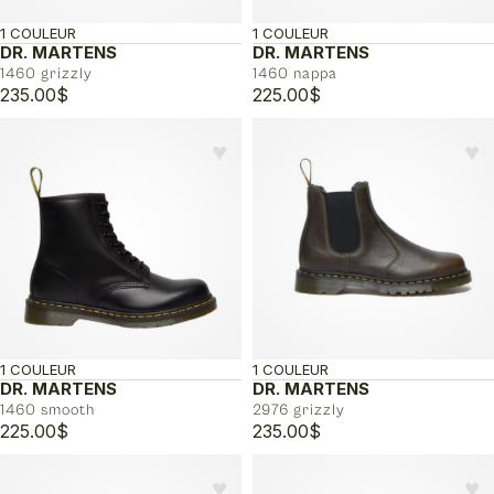
1 COULEUR
1 COULEUR
DR. MARTENS
DR. MARTENS
1460 grizzly
1460 nappa
235.00
$
225.00
$
♥︎
♥︎
1 COULEUR
1 COULEUR
DR. MARTENS
DR. MARTENS
1460 smooth
2976 grizzly
225.00
$
235.00
$
♥︎
♥︎