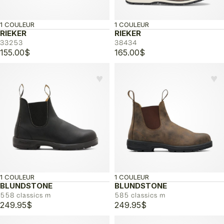
1 COULEUR
1 COULEUR
RIEKER
RIEKER
33253
38434
155.00
$
165.00
$
♥︎
♥︎
1 COULEUR
1 COULEUR
BLUNDSTONE
BLUNDSTONE
558 classics m
585 classics m
249.95
$
249.95
$