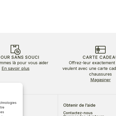
TOUR SANS SOUCI
CARTE CADEA
mmes là pour vous aider
Offrez-leur exactement 
En savoir plus
veulent avec une carte ca
chaussures
Magasiner
echnologies
 de nous
Obtenir de l’aide
tre
des
Contactez-nous