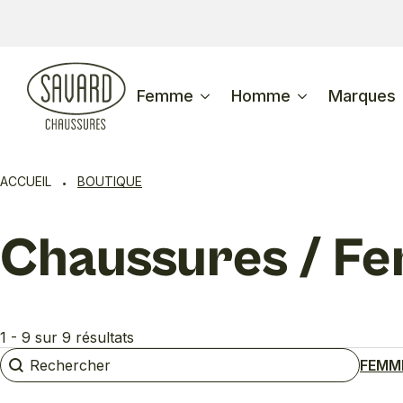
Femme
Homme
Marques
ACCUEIL
BOUTIQUE
Chaussures / Fe
1 - 9 sur 9 résultats
Rechercher
Rechercher
FEMM