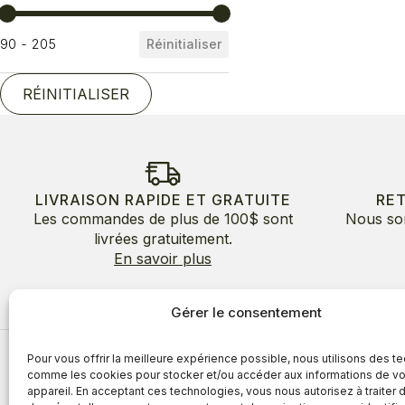
Prix
90 - 205
Réinitialiser
RÉINITIALISER
LIVRAISON RAPIDE ET GRATUITE
RE
Les commandes de plus de 100$ sont
Nous so
livrées gratuitement.
En savoir plus
Gérer le consentement
Pour vous offrir la meilleure expérience possible, nous utilisons des t
À propos
comme les cookies pour stocker et/ou accéder aux informations de vo
appareil. En acceptant ces technologies, vous nous autorisez à traiter 
À propos