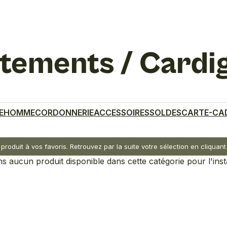
êtements / Cardi
E
HOMME
CORDONNERIE
ACCESSOIRES
SOLDES
CARTE-CA
 produit à vos favoris. Retrouvez par la suite votre sélection en cliqua
 aucun produit disponible dans cette catégorie pour l'inst