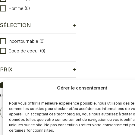
Homme
(0)
SÉLECTION
Sélection
Incontournable
(0)
Coup de coeur
(0)
PRIX
Prix
Gérer le consentement
0
Réinitialiser
Pour vous offrir la meilleure expérience possible, nous utilisons des t
comme les cookies pour stocker et/ou accéder aux informations de vo
RÉINITIALISER
appareil. En acceptant ces technologies, vous nous autorisez à traiter 
données telles que votre comportement de navigation ou vos identifia
uniques sur ce site. Ne pas consentir ou retirer votre consentement pe
certaines fonctionnalités.