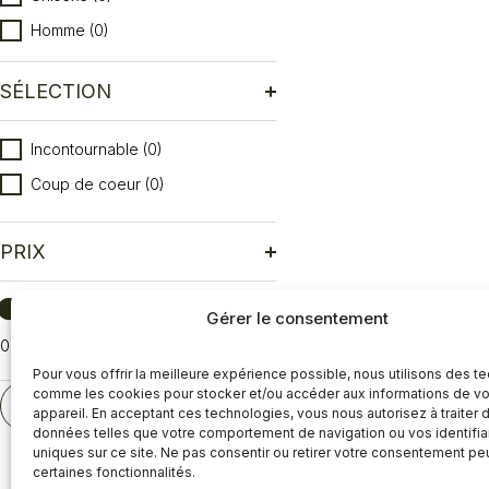
Homme
(0)
SÉLECTION
Sélection
Incontournable
(0)
Coup de coeur
(0)
PRIX
Prix
Gérer le consentement
0
Réinitialiser
Pour vous offrir la meilleure expérience possible, nous utilisons des t
comme les cookies pour stocker et/ou accéder aux informations de vo
RÉINITIALISER
appareil. En acceptant ces technologies, vous nous autorisez à traiter 
données telles que votre comportement de navigation ou vos identifia
uniques sur ce site. Ne pas consentir ou retirer votre consentement pe
certaines fonctionnalités.