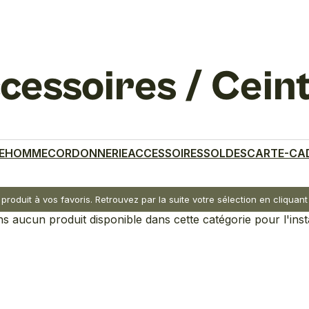
cessoires / Cein
E
HOMME
CORDONNERIE
ACCESSOIRES
SOLDES
CARTE-CA
 produit à vos favoris. Retrouvez par la suite votre sélection en cliqua
 aucun produit disponible dans cette catégorie pour l'inst