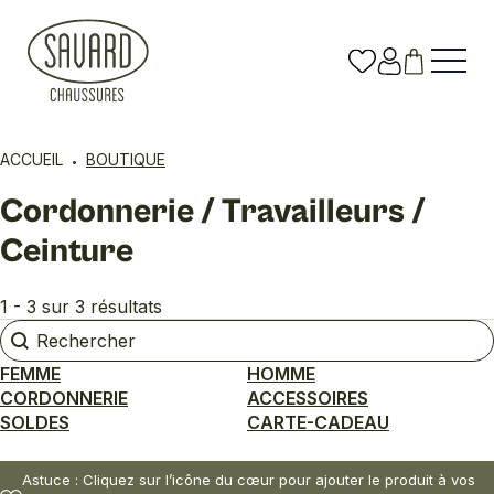
ACCUEIL
BOUTIQUE
Cordonnerie / Travailleurs /
Ceinture
1 - 3 sur 3 résultats
Rechercher
Rechercher
FEMME
HOMME
CORDONNERIE
ACCESSOIRES
SOLDES
CARTE-CADEAU
Astuce : Cliquez sur l’icône du cœur pour ajouter le produit à vos