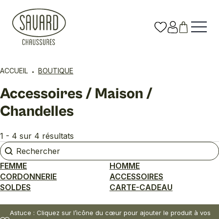
ACCUEIL
BOUTIQUE
Accessoires / Maison /
Chandelles
1 - 4 sur 4 résultats
Rechercher
Rechercher
FEMME
HOMME
CORDONNERIE
ACCESSOIRES
SOLDES
CARTE-CADEAU
Astuce : Cliquez sur l’icône du cœur pour ajouter le produit à vos