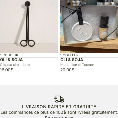
♥︎
♥︎
1 COULEUR
1 COULEUR
OLI & SOJA
OLI & SOJA
Ciseau chandelle
Medaillon diffuseur
16.00
$
20.00
$
LIVRAISON RAPIDE ET GRATUITE
Les commandes de plus de 100$ sont livrées gratuitement.
En savoir plus