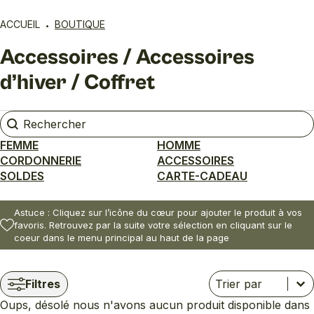
ACCUEIL
BOUTIQUE
Accessoires / Accessoires
d’hiver / Coffret
Rechercher
Rechercher
FEMME
HOMME
CORDONNERIE
ACCESSOIRES
SOLDES
CARTE-CADEAU
Astuce : Cliquez sur l’icône du cœur pour ajouter le produit à vos
favoris. Retrouvez par la suite votre sélection en cliquant sur le
coeur dans le menu principal au haut de la page
Trier
Trier le contenu
Trier le contenu
Filtres
Oups, désolé nous n'avons aucun produit disponible dans