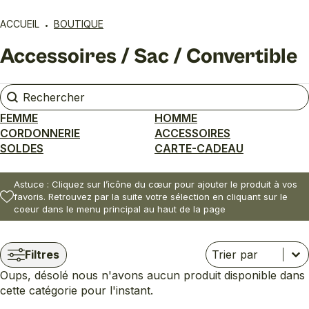
ACCUEIL
BOUTIQUE
Accessoires / Sac / Convertible
Rechercher
Rechercher
FEMME
HOMME
CORDONNERIE
ACCESSOIRES
SOLDES
CARTE-CADEAU
Astuce : Cliquez sur l’icône du cœur pour ajouter le produit à vos
favoris. Retrouvez par la suite votre sélection en cliquant sur le
coeur dans le menu principal au haut de la page
Trier
Trier le contenu
Trier le contenu
Filtres
Oups, désolé nous n'avons aucun produit disponible dans
cette catégorie pour l'instant.