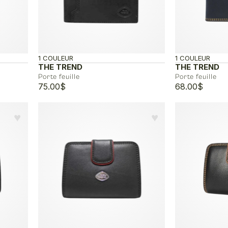
1 COULEUR
1 COULEUR
THE TREND
THE TREND
Porte feuille
Porte feuille
75.00
$
68.00
$
♥︎
♥︎