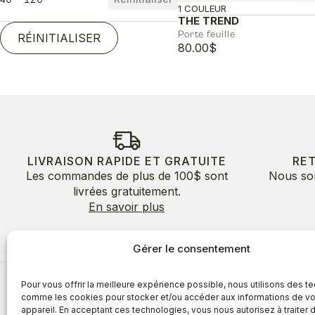
1 COULEUR
THE TREND
Porte feuille
RÉINITIALISER
80.00
$
LIVRAISON RAPIDE ET GRATUITE
RE
Les commandes de plus de 100$ sont
Nous so
livrées gratuitement.
En savoir plus
Gérer le consentement
Pour vous offrir la meilleure expérience possible, nous utilisons des t
À propos
comme les cookies pour stocker et/ou accéder aux informations de vo
appareil. En acceptant ces technologies, vous nous autorisez à traiter 
À propos