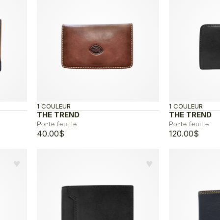
1 COULEUR
1 COULEUR
THE TREND
THE TREND
Porte feuille
Porte feuille
40.00
$
120.00
$
♥︎
♥︎