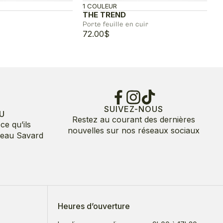
1 COULEUR
THE TREND
Porte feuille en cuir
72.00
$
SUIVEZ-NOUS
U
Restez au courant des dernières
ce qu’ils
nouvelles sur nos réseaux sociaux
deau Savard
Heures d’ouverture