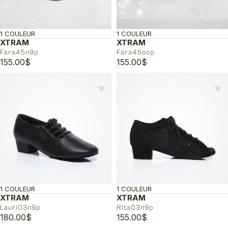
1 COULEUR
1 COULEUR
XTRAM
XTRAM
Fara45n9p
Fara45ocp
155.00
$
155.00
$
♥︎
♥︎
1 COULEUR
1 COULEUR
XTRAM
XTRAM
Lauri03n9p
Rita03n9p
180.00
$
155.00
$