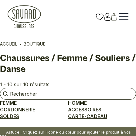
ACCUEIL
BOUTIQUE
Chaussures / Femme / Souliers /
Danse
1 - 10 sur 10 résultats
Rechercher
Rechercher
FEMME
HOMME
CORDONNERIE
ACCESSOIRES
SOLDES
CARTE-CADEAU
Astuce : Cliquez sur l’icône du cœur pour ajouter le produit à vos