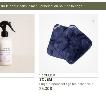
nt sur le coeur dans le menu principal au haut de la page
♥︎
♥︎
1 COULEUR
SOLEM
Linge d'époussetage les essentiels
28.00
$