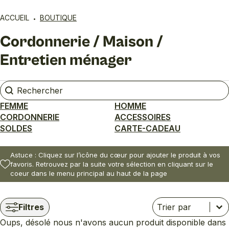
ACCUEIL
BOUTIQUE
Cordonnerie / Maison /
Entretien ménager
Rechercher
Rechercher
FEMME
HOMME
CORDONNERIE
ACCESSOIRES
SOLDES
CARTE-CADEAU
Astuce : Cliquez sur l’icône du cœur pour ajouter le produit à vos
favoris. Retrouvez par la suite votre sélection en cliquant sur le
coeur dans le menu principal au haut de la page
Trier
Trier le contenu
Trier le contenu
Filtres
Oups, désolé nous n'avons aucun produit disponible dans