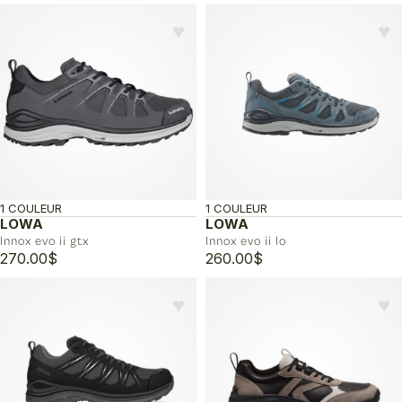
♥︎
♥︎
1 COULEUR
1 COULEUR
LOWA
LOWA
Innox evo ii gtx
Innox evo ii lo
270.00
$
260.00
$
♥︎
♥︎