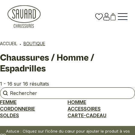
ACCUEIL
BOUTIQUE
Chaussures / Homme /
Espadrilles
1 - 16 sur 16 résultats
Rechercher
Rechercher
FEMME
HOMME
CORDONNERIE
ACCESSOIRES
SOLDES
CARTE-CADEAU
Astuce : Cliquez sur l’icône du cœur pour ajouter le produit à vos