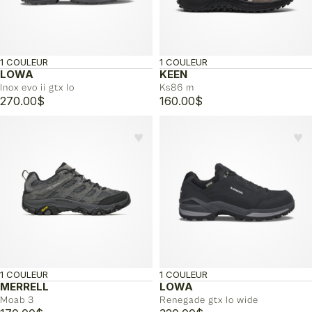
1 COULEUR
1 COULEUR
LOWA
KEEN
Inox evo ii gtx lo
Ks86 m
270.00
$
160.00
$
♥︎
♥︎
1 COULEUR
1 COULEUR
MERRELL
LOWA
Moab 3
Renegade gtx lo wide