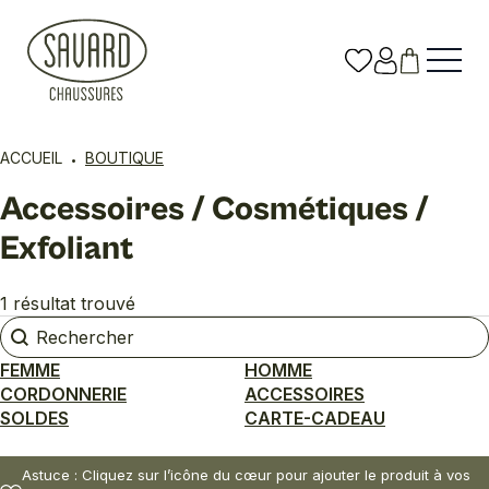
ACCUEIL
BOUTIQUE
Accessoires / Cosmétiques /
Exfoliant
1 résultat trouvé
Rechercher
Rechercher
FEMME
HOMME
CORDONNERIE
ACCESSOIRES
SOLDES
CARTE-CADEAU
Astuce : Cliquez sur l’icône du cœur pour ajouter le produit à vos