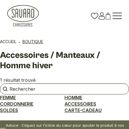
ACCUEIL
BOUTIQUE
Accessoires / Manteaux /
Homme hiver
1 résultat trouvé
Rechercher
Rechercher
FEMME
HOMME
CORDONNERIE
ACCESSOIRES
SOLDES
CARTE-CADEAU
Astuce : Cliquez sur l’icône du cœur pour ajouter le produit à vos