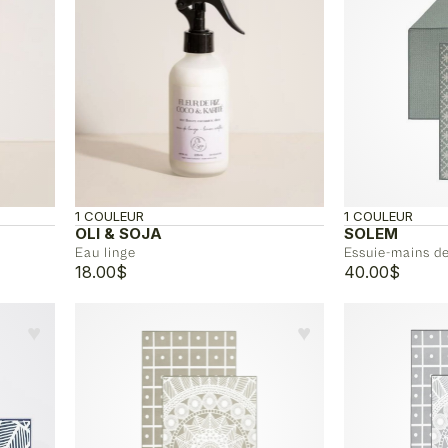
1 COULEUR
1 COULEUR
OLI & SOJA
SOLEM
Eau linge
Essuie-mains de
18.00
$
40.00
$
♥︎
♥︎