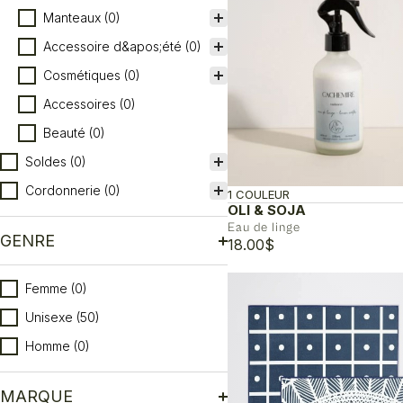
Manteaux
(0)
Accessoire d&apos;été
(0)
Cosmétiques
(0)
Accessoires
(0)
Beauté
(0)
Soldes
(0)
Cordonnerie
(0)
1 COULEUR
OLI & SOJA
Eau de linge
GENRE
18.00
$
Genre
Femme
(0)
Unisexe
(50)
Homme
(0)
MARQUE