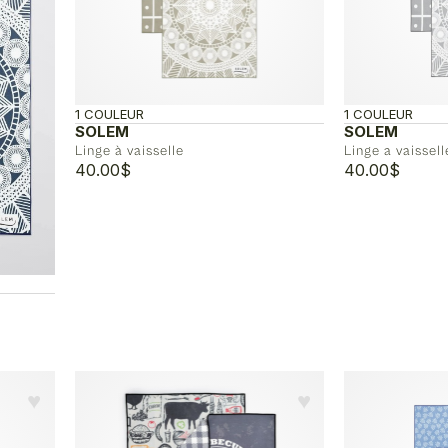
1 COULEUR
1 COULEUR
SOLEM
SOLEM
Linge à vaisselle
Linge a vaissell
40.00
$
40.00
$
♥︎
♥︎