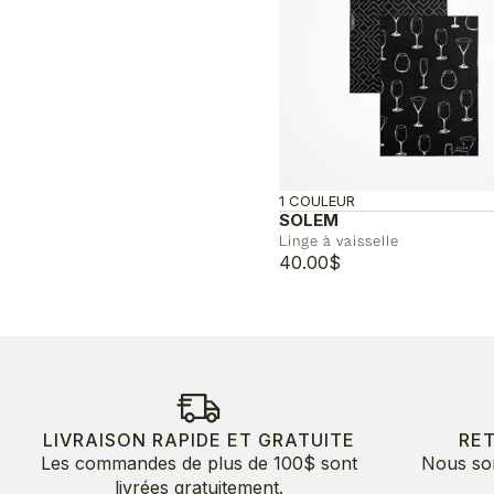
1 COULEUR
SOLEM
Linge à vaisselle
40.00
$
LIVRAISON RAPIDE ET GRATUITE
RE
Les commandes de plus de 100$ sont
Nous so
livrées gratuitement.