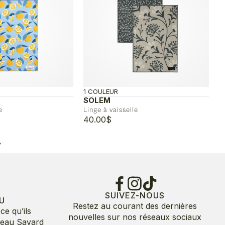
1 COULEUR
SOLEM
e
Linge à vaisselle
40.00
$
»
SUIVEZ-NOUS
U
Restez au courant des dernières
ce qu’ils
nouvelles sur nos réseaux sociaux
deau Savard