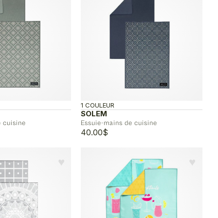
1 COULEUR
SOLEM
 cuisine
Essuie-mains de cuisine
40.00
$
♥︎
♥︎