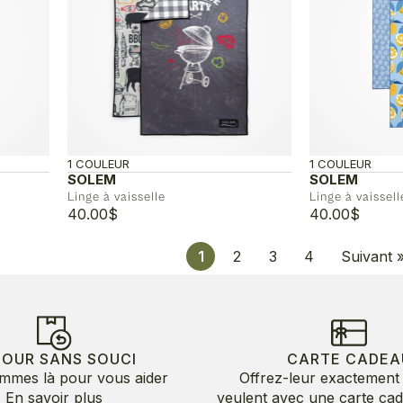
1 COULEUR
1 COULEUR
SOLEM
SOLEM
Linge à vaisselle
Linge à vaissell
40.00
$
40.00
$
1
2
3
4
Suivant 
TOUR SANS SOUCI
CARTE CADEA
mmes là pour vous aider
Offrez-leur exactement 
En savoir plus
veulent avec une carte ca