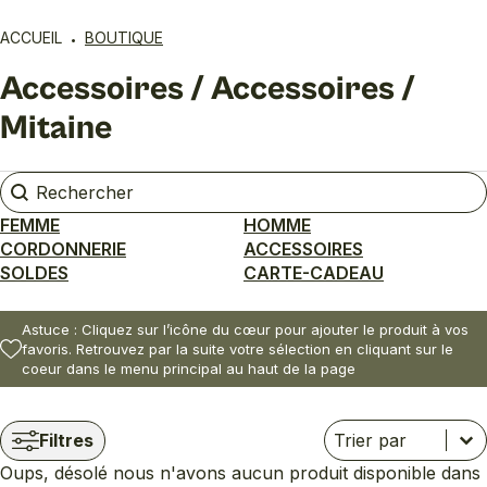
ACCUEIL
BOUTIQUE
Accessoires / Accessoires /
Mitaine
Rechercher
Rechercher
FEMME
HOMME
CORDONNERIE
ACCESSOIRES
SOLDES
CARTE-CADEAU
Astuce : Cliquez sur l’icône du cœur pour ajouter le produit à vos
favoris. Retrouvez par la suite votre sélection en cliquant sur le
coeur dans le menu principal au haut de la page
Trier
Trier le contenu
Trier le contenu
Filtres
Oups, désolé nous n'avons aucun produit disponible dans