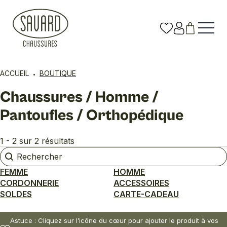
ACCUEIL
BOUTIQUE
Chaussures / Homme /
Pantoufles / Orthopédique
1 - 2 sur 2 résultats
Rechercher
Rechercher
FEMME
HOMME
CORDONNERIE
ACCESSOIRES
SOLDES
CARTE-CADEAU
Astuce : Cliquez sur l’icône du cœur pour ajouter le produit à vos