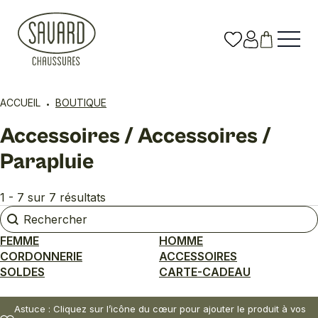
ACCUEIL
BOUTIQUE
Accessoires / Accessoires /
Parapluie
1 - 7 sur 7 résultats
Rechercher
Rechercher
FEMME
HOMME
CORDONNERIE
ACCESSOIRES
SOLDES
CARTE-CADEAU
Astuce : Cliquez sur l’icône du cœur pour ajouter le produit à vos