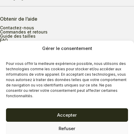
Obtenir de l’aide
Contactez-nous
Commandes et retours
Guide des tailles
FAQ
Gérer le consentement
Heures d’ouverture
Pour vous offrir la meilleure expérience possible, nous utilisons des
technologies comme les cookies pour stocker et/ou accéder aux
informations de votre appareil. En acceptant ces technologies, vous
Lundi au mercredi
9h00 à 17h30
nous autorisez à traiter des données telles que votre comportement
Jeudi
9h00 à 20h00
de navigation ou vos identifiants uniques sur ce site. Ne pas
consentir ou retirer votre consentement peut affecter certaines
Vendredi
9h00 à 18h00
fonctionnalités.
Samedi
9h00 à 17h00
Dimanche
11h00 à 16h30
Accepter
Refuser
Politique de confidentialité