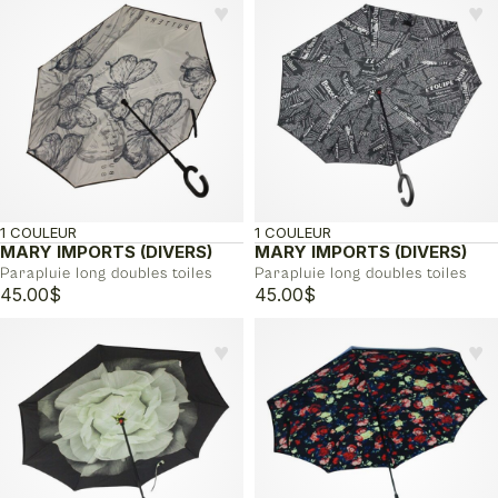
♥︎
♥︎
1 COULEUR
1 COULEUR
MARY IMPORTS (DIVERS)
MARY IMPORTS (DIVERS)
Parapluie long doubles toiles
Parapluie long doubles toiles
45.00
$
45.00
$
♥︎
♥︎