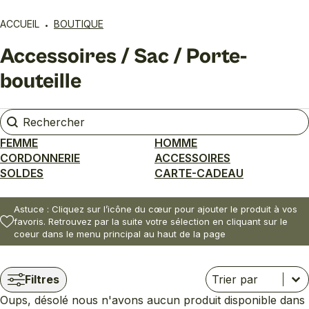
ACCUEIL
BOUTIQUE
Accessoires / Sac / Porte-
bouteille
Rechercher
Rechercher
FEMME
HOMME
CORDONNERIE
ACCESSOIRES
SOLDES
CARTE-CADEAU
Astuce : Cliquez sur l’icône du cœur pour ajouter le produit à vos
favoris. Retrouvez par la suite votre sélection en cliquant sur le
coeur dans le menu principal au haut de la page
Trier
Trier le contenu
Trier le contenu
Filtres
Oups, désolé nous n'avons aucun produit disponible dans