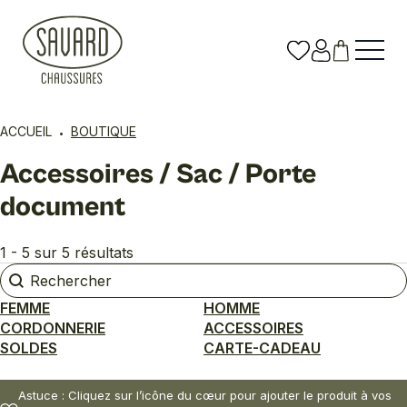
ACCUEIL
BOUTIQUE
Accessoires / Sac / Porte
document
1 - 5 sur 5 résultats
Rechercher
Rechercher
FEMME
HOMME
CORDONNERIE
ACCESSOIRES
SOLDES
CARTE-CADEAU
Astuce : Cliquez sur l’icône du cœur pour ajouter le produit à vos