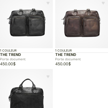
♥︎
♥︎
1 COULEUR
1 COULEUR
THE TREND
THE TREND
Porte document
Porte document
450.00
$
450.00
$
♥︎