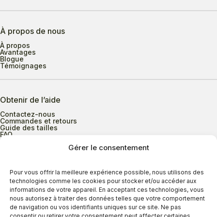
À propos de nous
À propos
Avantages
Blogue
Témoignages
Obtenir de l’aide
Contactez-nous
Commandes et retours
Guide des tailles
FAQ
Gérer le consentement
Heures d’ouverture
Pour vous offrir la meilleure expérience possible, nous utilisons des
technologies comme les cookies pour stocker et/ou accéder aux
informations de votre appareil. En acceptant ces technologies, vous
Lundi au mercredi
9h00 à 17h30
nous autorisez à traiter des données telles que votre comportement
Jeudi
9h00 à 20h00
de navigation ou vos identifiants uniques sur ce site. Ne pas
consentir ou retirer votre consentement peut affecter certaines
Vendredi
9h00 à 18h00