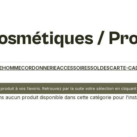
osmétiques / Pr
E
HOMME
CORDONNERIE
ACCESSOIRES
SOLDES
CARTE-CA
 produit à vos favoris. Retrouvez par la suite votre sélection en cliqua
 aucun produit disponible dans cette catégorie pour l'inst