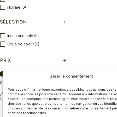
Homme
(0)
SÉLECTION
Sélection
Incontournable
(0)
Coup de coeur
(0)
PRIX
Prix
Gérer le consentement
0
Réinitialiser
Pour vous offrir la meilleure expérience possible, nous utilisons des t
comme les cookies pour stocker et/ou accéder aux informations de vo
RÉINITIALISER
appareil. En acceptant ces technologies, vous nous autorisez à traiter 
données telles que votre comportement de navigation ou vos identifia
uniques sur ce site. Ne pas consentir ou retirer votre consentement pe
certaines fonctionnalités.