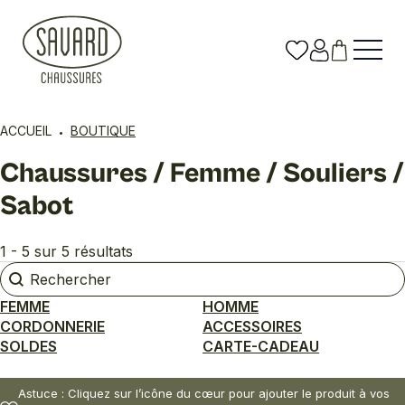
ACCUEIL
BOUTIQUE
Chaussures / Femme / Souliers /
Sabot
1 - 5 sur 5 résultats
Rechercher
Rechercher
FEMME
HOMME
CORDONNERIE
ACCESSOIRES
SOLDES
CARTE-CADEAU
Astuce : Cliquez sur l’icône du cœur pour ajouter le produit à vos