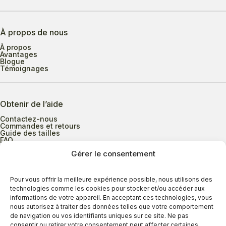
À propos de nous
À propos
Avantages
Blogue
Témoignages
Obtenir de l’aide
Contactez-nous
Commandes et retours
Guide des tailles
FAQ
Gérer le consentement
Heures d’ouverture
Pour vous offrir la meilleure expérience possible, nous utilisons des
technologies comme les cookies pour stocker et/ou accéder aux
informations de votre appareil. En acceptant ces technologies, vous
Lundi au mercredi
9h00 à 17h30
nous autorisez à traiter des données telles que votre comportement
Jeudi
9h00 à 20h00
de navigation ou vos identifiants uniques sur ce site. Ne pas
consentir ou retirer votre consentement peut affecter certaines
Vendredi
9h00 à 18h00