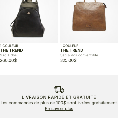
1 COULEUR
1 COULEUR
THE TREND
THE TREND
Sac à dos
Sac à dos convertible
260.00
$
325.00
$
LIVRAISON RAPIDE ET GRATUITE
Les commandes de plus de 100$ sont livrées gratuitement.
En savoir plus