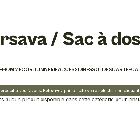
rsava / Sac à do
E
HOMME
CORDONNERIE
ACCESSOIRES
SOLDES
CARTE-CA
 produit à vos favoris. Retrouvez par la suite votre sélection en cliqua
 aucun produit disponible dans cette catégorie pour l'inst