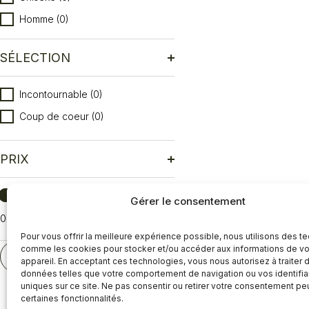
Homme
(0)
SÉLECTION
Sélection
Incontournable
(0)
Coup de coeur
(0)
PRIX
Prix
Gérer le consentement
0
Réinitialiser
Pour vous offrir la meilleure expérience possible, nous utilisons des t
comme les cookies pour stocker et/ou accéder aux informations de vo
RÉINITIALISER
appareil. En acceptant ces technologies, vous nous autorisez à traiter 
données telles que votre comportement de navigation ou vos identifia
uniques sur ce site. Ne pas consentir ou retirer votre consentement pe
certaines fonctionnalités.