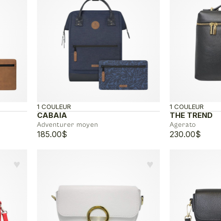
1 COULEUR
1 COULEUR
CABAIA
THE TREND
Adventurer moyen
Agerato
185.00
$
230.00
$
♥︎
♥︎