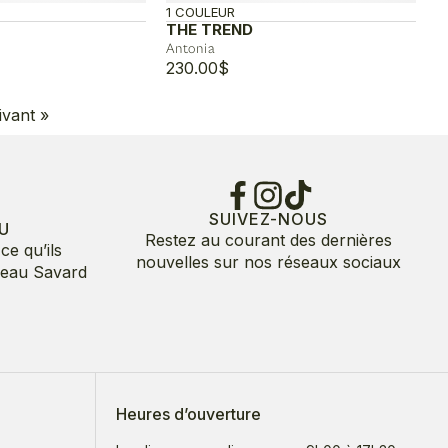
1 COULEUR
THE TREND
Antonia
230.00
$
ivant »
SUIVEZ-NOUS
U
Restez au courant des dernières
ce qu’ils
nouvelles sur nos réseaux sociaux
deau Savard
Heures d’ouverture