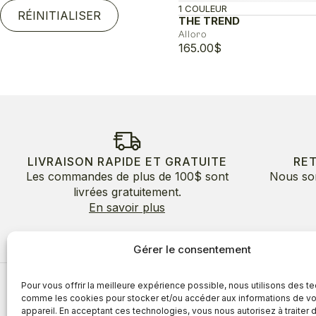
1 COULEUR
RÉINITIALISER
THE TREND
Alloro
165.00
$
LIVRAISON RAPIDE ET GRATUITE
RE
Les commandes de plus de 100$ sont
Nous so
livrées gratuitement.
En savoir plus
Gérer le consentement
Pour vous offrir la meilleure expérience possible, nous utilisons des t
À propos
comme les cookies pour stocker et/ou accéder aux informations de vo
appareil. En acceptant ces technologies, vous nous autorisez à traiter 
À propos