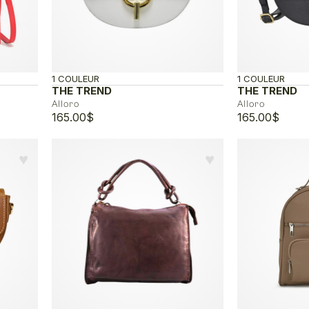
1 COULEUR
1 COULEUR
THE TREND
THE TREND
Alloro
Alloro
165.00
$
165.00
$
♥︎
♥︎