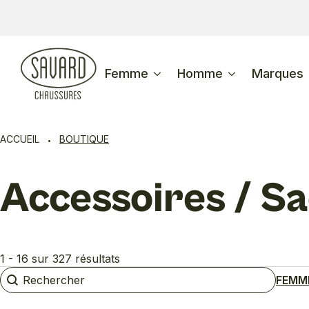
Femme
Homme
Marques
ACCUEIL
BOUTIQUE
Accessoires / S
1 - 16 sur 327 résultats
Rechercher
Rechercher
FEMM