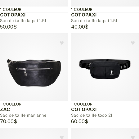
1 COULEUR
1 COULEUR
COTOPAXI
COTOPAXI
Sac de taille kapai 1.5l
Sac de taille kapai 1.5l
50.00
$
40.00
$
♥︎
♥︎
1 COULEUR
1 COULEUR
ZAC
COTOPAXI
Sac de taille marianne
Sac de taille todo 2l
70.00
$
60.00
$
♥︎
♥︎