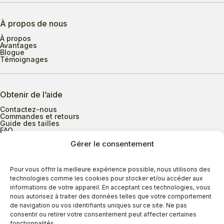
À propos de nous
À propos
Avantages
Blogue
Témoignages
Obtenir de l’aide
Contactez-nous
Commandes et retours
Guide des tailles
FAQ
Gérer le consentement
Heures d’ouverture
Pour vous offrir la meilleure expérience possible, nous utilisons des
technologies comme les cookies pour stocker et/ou accéder aux
informations de votre appareil. En acceptant ces technologies, vous
Lundi au mercredi
9h00 à 17h30
nous autorisez à traiter des données telles que votre comportement
Jeudi
9h00 à 20h00
de navigation ou vos identifiants uniques sur ce site. Ne pas
consentir ou retirer votre consentement peut affecter certaines
Vendredi
9h00 à 18h00
fonctionnalités.