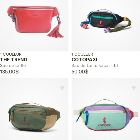
1 COULEUR
1 COULEUR
THE TREND
COTOPAXI
Sac de taille
Sac de taille kapai 1.5l
135.00
$
50.00
$
♥︎
♥︎