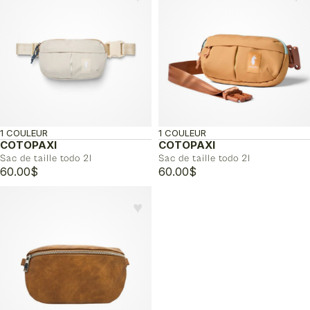
1 COULEUR
1 COULEUR
COTOPAXI
COTOPAXI
Sac de taille todo 2l
Sac de taille todo 2l
60.00
$
60.00
$
♥︎