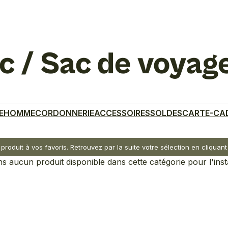
c / Sac de voyag
E
HOMME
CORDONNERIE
ACCESSOIRES
SOLDES
CARTE-CA
 produit à vos favoris. Retrouvez par la suite votre sélection en cliqua
 aucun produit disponible dans cette catégorie pour l'inst