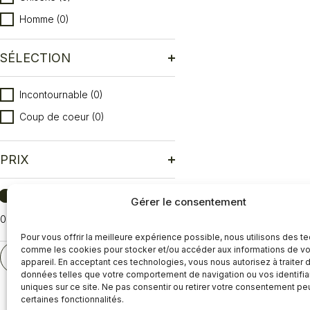
Homme
(0)
SÉLECTION
Sélection
Incontournable
(0)
Coup de coeur
(0)
PRIX
Prix
Gérer le consentement
0
Réinitialiser
Pour vous offrir la meilleure expérience possible, nous utilisons des t
comme les cookies pour stocker et/ou accéder aux informations de vo
RÉINITIALISER
appareil. En acceptant ces technologies, vous nous autorisez à traiter 
données telles que votre comportement de navigation ou vos identifia
uniques sur ce site. Ne pas consentir ou retirer votre consentement pe
certaines fonctionnalités.