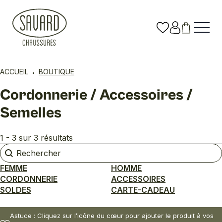
ACCUEIL
BOUTIQUE
Cordonnerie / Accessoires /
Semelles
1 - 3 sur 3 résultats
Rechercher
Rechercher
FEMME
HOMME
CORDONNERIE
ACCESSOIRES
SOLDES
CARTE-CADEAU
Astuce : Cliquez sur l’icône du cœur pour ajouter le produit à vos