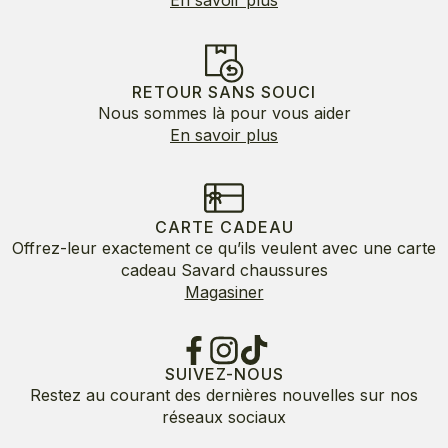
RETOUR SANS SOUCI
Nous sommes là pour vous aider
En savoir plus
CARTE CADEAU
Offrez-leur exactement ce qu’ils veulent avec une carte
cadeau Savard chaussures
Magasiner
SUIVEZ-NOUS
Restez au courant des dernières nouvelles sur nos
réseaux sociaux