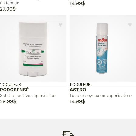
14.99
$
fraicheur
27.99
$
♥︎
♥︎
1 COULEUR
1 COULEUR
PODOSENSÉ
ASTRO
Solution active réparatrice
Touché soyeux en vaporisateur
29.99
$
14.99
$