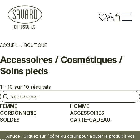
ACCUEIL
BOUTIQUE
Accessoires / Cosmétiques /
Soins pieds
1 - 10 sur 10 résultats
Rechercher
Rechercher
FEMME
HOMME
CORDONNERIE
ACCESSOIRES
SOLDES
CARTE-CADEAU
Astuce : Cliquez sur l’icône du cœur pour ajouter le produit à vos