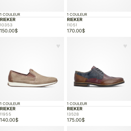
1 COULEUR
1 COULEUR
RIEKER
RIEKER
10353
11051
150.00
$
170.00
$
♥︎
♥︎
1 COULEUR
1 COULEUR
RIEKER
RIEKER
11955
13528
140.00
$
175.00
$