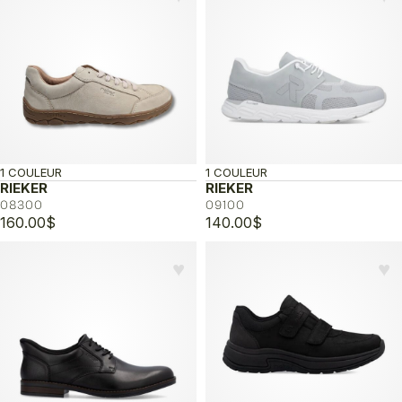
1 COULEUR
1 COULEUR
RIEKER
RIEKER
08300
09100
160.00
$
140.00
$
♥︎
♥︎