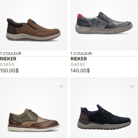
1 COULEUR
1 COULEUR
RIEKER
RIEKER
03655
04052
150.00
$
140.00
$
♥︎
♥︎