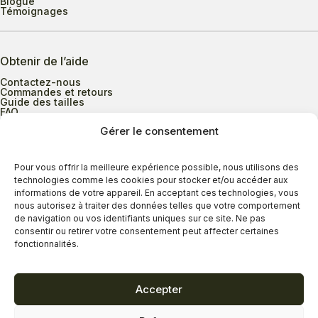
Blogue
Témoignages
Obtenir de l’aide
Contactez-nous
Commandes et retours
Guide des tailles
FAQ
Gérer le consentement
Heures d’ouverture
Pour vous offrir la meilleure expérience possible, nous utilisons des
technologies comme les cookies pour stocker et/ou accéder aux
informations de votre appareil. En acceptant ces technologies, vous
Lundi au mercredi
9h00 à 17h30
nous autorisez à traiter des données telles que votre comportement
Jeudi
9h00 à 20h00
de navigation ou vos identifiants uniques sur ce site. Ne pas
consentir ou retirer votre consentement peut affecter certaines
Vendredi
9h00 à 18h00
fonctionnalités.
Samedi
9h00 à 17h00
Dimanche
11h00 à 16h30
Accepter