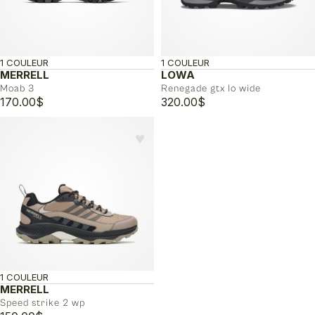
1 COULEUR
1 COULEUR
MERRELL
LOWA
Moab 3
Renegade gtx lo wide
170.00
$
320.00
$
♥︎
1 COULEUR
MERRELL
Speed strike 2 wp