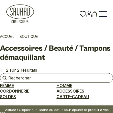
ACCUEIL
BOUTIQUE
Accessoires / Beauté / Tampons
démaquillant
1 - 2 sur 2 résultats
Rechercher
Rechercher
FEMME
HOMME
CORDONNERIE
ACCESSOIRES
SOLDES
CARTE-CADEAU
Astuce : Cliquez sur l’icône du cœur pour ajouter le produit à vos