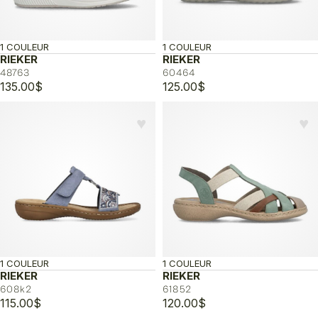
1 COULEUR
1 COULEUR
RIEKER
RIEKER
48763
60464
135.00
$
125.00
$
♥︎
♥︎
1 COULEUR
1 COULEUR
RIEKER
RIEKER
608k2
61852
115.00
$
120.00
$