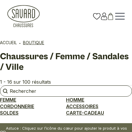
ACCUEIL
BOUTIQUE
Chaussures / Femme / Sandales
/ Ville
1 - 16 sur 100 résultats
Rechercher
Rechercher
FEMME
HOMME
CORDONNERIE
ACCESSOIRES
SOLDES
CARTE-CADEAU
Astuce : Cliquez sur l’icône du cœur pour ajouter le produit à vos