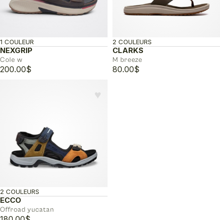
1 COULEUR
2 COULEURS
NEXGRIP
CLARKS
Cole w
M breeze
200.00
$
80.00
$
♥︎
2 COULEURS
ECCO
Offroad yucatan
180.00
$