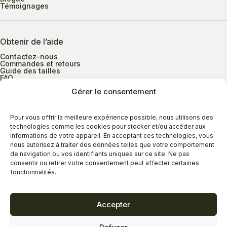
Témoignages
Obtenir de l’aide
Contactez-nous
Commandes et retours
Guide des tailles
FAQ
Gérer le consentement
Heures d’ouverture
Pour vous offrir la meilleure expérience possible, nous utilisons des
technologies comme les cookies pour stocker et/ou accéder aux
informations de votre appareil. En acceptant ces technologies, vous
Lundi au mercredi
9h00 à 17h30
nous autorisez à traiter des données telles que votre comportement
Jeudi
9h00 à 20h00
de navigation ou vos identifiants uniques sur ce site. Ne pas
consentir ou retirer votre consentement peut affecter certaines
Vendredi
9h00 à 18h00
fonctionnalités.
Samedi
9h00 à 17h00
Dimanche
11h00 à 16h30
Accepter