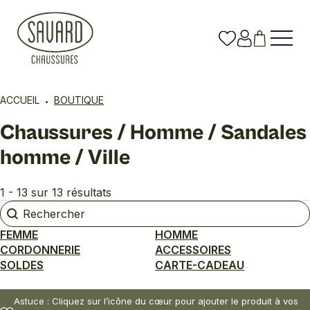
ACCUEIL
BOUTIQUE
Chaussures / Homme / Sandales
homme / Ville
1 - 13 sur 13 résultats
Rechercher
Rechercher
FEMME
HOMME
CORDONNERIE
ACCESSOIRES
SOLDES
CARTE-CADEAU
Astuce : Cliquez sur l’icône du cœur pour ajouter le produit à vos