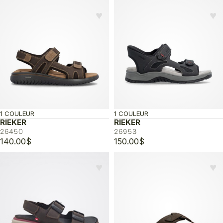
♥︎
♥︎
1 COULEUR
1 COULEUR
RIEKER
RIEKER
26450
26953
140.00
$
150.00
$
♥︎
♥︎