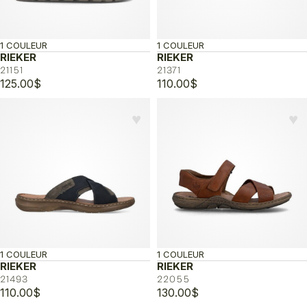
1 COULEUR
1 COULEUR
RIEKER
RIEKER
21151
21371
125.00
$
110.00
$
♥︎
♥︎
1 COULEUR
1 COULEUR
RIEKER
RIEKER
21493
22055
110.00
$
130.00
$