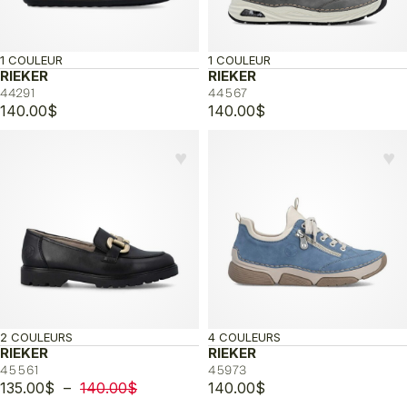
1 COULEUR
1 COULEUR
RIEKER
RIEKER
44291
44567
140.00
$
140.00
$
♥︎
♥︎
2 COULEURS
4 COULEURS
RIEKER
RIEKER
45561
45973
Plage
135.00
$
–
140.00
$
140.00
$