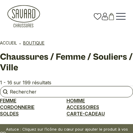
ACCUEIL
BOUTIQUE
Chaussures / Femme / Souliers /
Ville
1 - 16 sur 199 résultats
Rechercher
Rechercher
FEMME
HOMME
CORDONNERIE
ACCESSOIRES
SOLDES
CARTE-CADEAU
Astuce : Cliquez sur l’icône du cœur pour ajouter le produit à vos