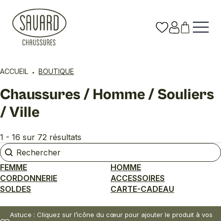
ACCUEIL
BOUTIQUE
Chaussures / Homme / Souliers
/ Ville
1 - 16 sur 72 résultats
Rechercher
Rechercher
FEMME
HOMME
CORDONNERIE
ACCESSOIRES
SOLDES
CARTE-CADEAU
Astuce : Cliquez sur l’icône du cœur pour ajouter le produit à vos