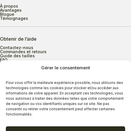
À propos
Avantages
Blogue
Témoignages
Obtenir de l’aide
Contactez-nous
Commandes et retours
Guide des tailles
FAQ
Gérer le consentement
Heures d’ouverture
Pour vous offrir la meilleure expérience possible, nous utilisons des
technologies comme les cookies pour stocker et/ou accéder aux
informations de votre appareil. En acceptant ces technologies, vous
Lundi au mercredi
9h00 à 17h30
nous autorisez à traiter des données telles que votre comportement
Jeudi
9h00 à 20h00
de navigation ou vos identifiants uniques sur ce site. Ne pas
consentir ou retirer votre consentement peut affecter certaines
Vendredi
9h00 à 18h00
fonctionnalités.
Samedi
9h00 à 17h00
Dimanche
11h00 à 16h30