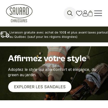
Search
for:
Livraison gratuite avec achat de 100$ et plus avant taxes partout
au Québec (sauf pour les régions éloignées)
Affirmez votre style
Adoptez le style qui allie confort et élégance, du
green au jardin.
EXPLORER LES SANDALES