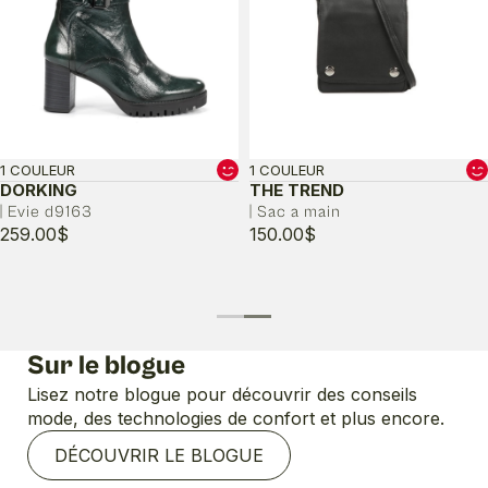
1 COULEUR
1 COULEUR
DORKING
THE TREND
| Evie d9163
| Sac a main
259.00
$
150.00
$
Sur le blogue
Lisez notre blogue pour découvrir des conseils
mode, des technologies de confort et plus encore.
DÉCOUVRIR LE BLOGUE