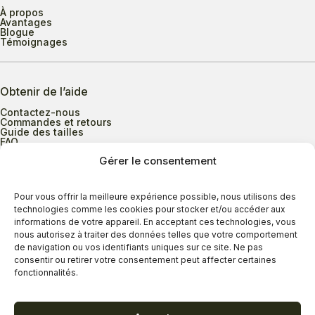
À propos
Avantages
Blogue
Témoignages
Obtenir de l’aide
Contactez-nous
Commandes et retours
Guide des tailles
FAQ
Gérer le consentement
Heures d’ouverture
Pour vous offrir la meilleure expérience possible, nous utilisons des
technologies comme les cookies pour stocker et/ou accéder aux
informations de votre appareil. En acceptant ces technologies, vous
Lundi au mercredi
9h00 à 17h30
nous autorisez à traiter des données telles que votre comportement
Jeudi
9h00 à 20h00
de navigation ou vos identifiants uniques sur ce site. Ne pas
consentir ou retirer votre consentement peut affecter certaines
Vendredi
9h00 à 18h00
fonctionnalités.
Samedi
9h00 à 17h00
Dimanche
11h00 à 16h30