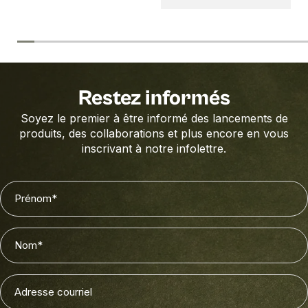
Restez informés
Soyez le premier à être informé des lancements de
produits, des collaborations et plus encore en vous
inscrivant à notre infolettre.
Prénom
(Nécessaire)
Nom
(Nécessaire)
Adresse
courriel
(Nécessaire)