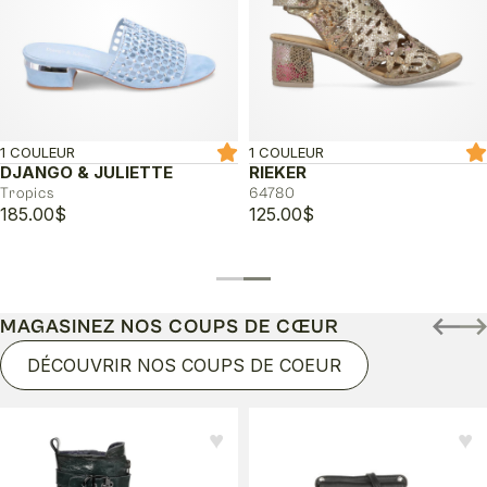
1 COULEUR
1 COULEUR
DJANGO & JULIETTE
RIEKER
Tropics
64780
185.00
$
125.00
$
MAGASINEZ NOS COUPS DE CŒUR
DÉCOUVRIR NOS COUPS DE COEUR
♥︎
♥︎