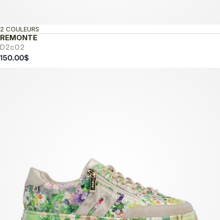
2 COULEURS
REMONTE
D2c02
150.00
$