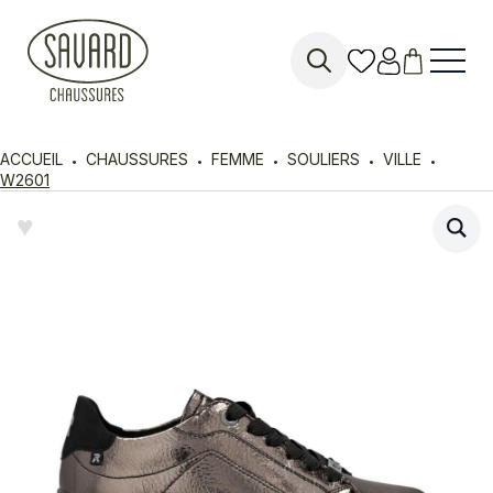
Search
for:
ACCUEIL
CHAUSSURES
FEMME
SOULIERS
VILLE
W2601
♥︎