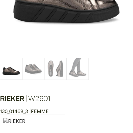
RIEKER
|
W2601
130_01468_3 |
FEMME