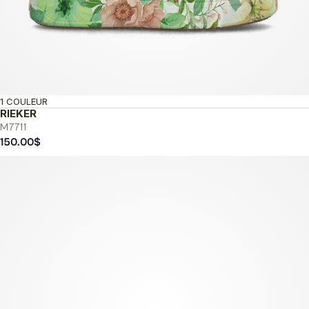
1 COULEUR
RIEKER
M7711
150.00
$