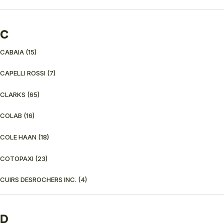
C
CABAIA
(15)
CAPELLI ROSSI
(7)
CLARKS
(65)
COLAB
(16)
COLE HAAN
(18)
COTOPAXI
(23)
CUIRS DESROCHERS INC.
(4)
D