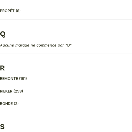
PROPÉT
(8)
Q
Aucune marque ne commence par "Q"
R
REMONTE
(181)
RIEKER
(258)
ROHDE
(2)
S