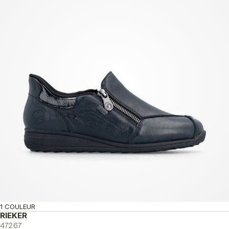
1 COULEUR
RIEKER
47267