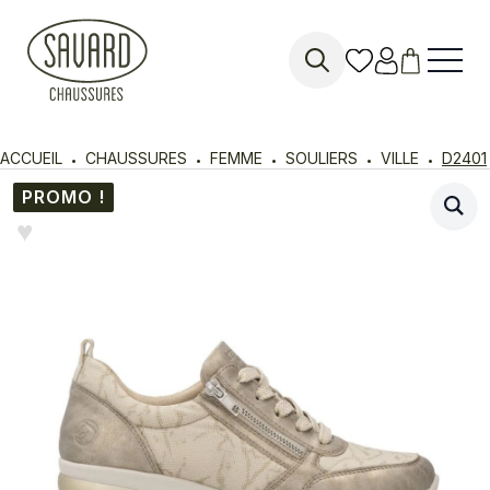
Search
for:
ACCUEIL
CHAUSSURES
FEMME
SOULIERS
VILLE
D2401
PROMO !
♥︎