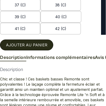
37 (C)
38 (C)
39 (C)
40 (C)
41 (C)
42 (C)
AJOUTER AU PANIER
Description
Informations complémentaires
Avis 
Description
Chic et classe ! Ces baskets basses Remonte sont
polyvalentes ! Le laçage complète la fermeture éclair et
garantit ainsi un maintien optimal et un ajustement parfait.
Grâce à la technologie éprouvée Remonte Lite 'n Soft et à
la semelle intérieure rembourrée et amovible, ces baskets
sont légères comme une plume et confortables. Leur