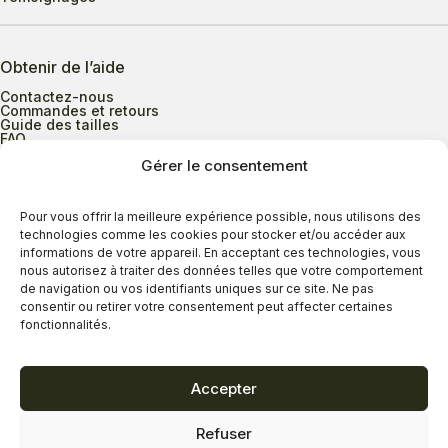
Obtenir de l’aide
Contactez-nous
Commandes et retours
Guide des tailles
FAQ
Gérer le consentement
Heures d’ouverture
Pour vous offrir la meilleure expérience possible, nous utilisons des
technologies comme les cookies pour stocker et/ou accéder aux
informations de votre appareil. En acceptant ces technologies, vous
Lundi au mercredi
9h00 à 17h30
nous autorisez à traiter des données telles que votre comportement
Jeudi
9h00 à 20h00
de navigation ou vos identifiants uniques sur ce site. Ne pas
consentir ou retirer votre consentement peut affecter certaines
Vendredi
9h00 à 18h00
fonctionnalités.
Samedi
9h00 à 17h00
Dimanche
11h00 à 16h30
Accepter
Refuser