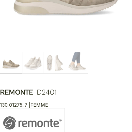
REMONTE
|
D2401
130_01275_7 |
FEMME