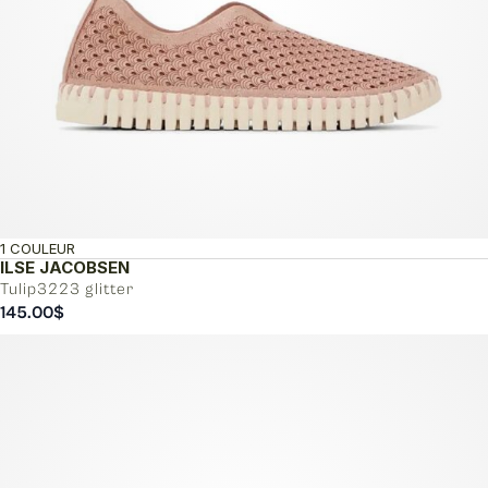
1 COULEUR
ILSE JACOBSEN
Tulip3223 glitter
145.00
$