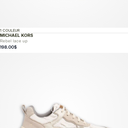
1 COULEUR
MICHAEL KORS
Rebel lace up
198.00
$