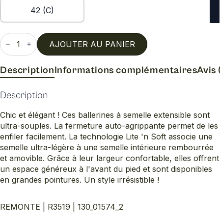
42 (C)
quantité
de
AJOUTER AU PANIER
R3519
Description
Informations complémentaires
Avis 
Description
Chic et élégant ! Ces ballerines à semelle extensible sont
ultra-souples. La fermeture auto-agrippante permet de les
enfiler facilement. La technologie Lite 'n Soft associe une
semelle ultra-légère à une semelle intérieure rembourrée
et amovible. Grâce à leur largeur confortable, elles offrent
un espace généreux à l'avant du pied et sont disponibles
en grandes pointures. Un style irrésistible !
REMONTE | R3519 | 130_01574_2