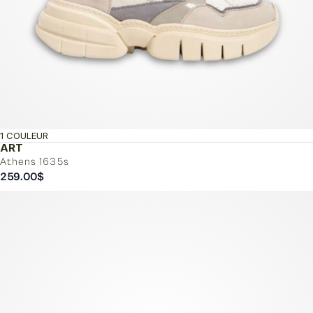
1 COULEUR
ART
Athens 1635s
259.00
$