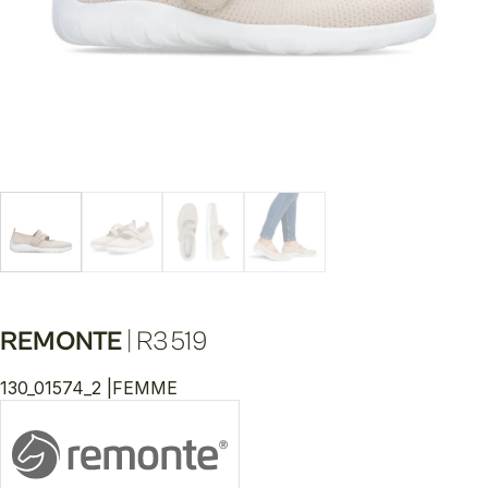
REMONTE
|
R3519
130_01574_2 |
FEMME