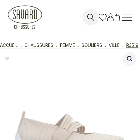
Search
for:
ACCUEIL
CHAUSSURES
FEMME
SOULIERS
VILLE
R3519
♥︎