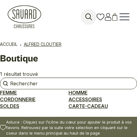
Search
for:
ACCUEIL
ALFRED CLOUTIER
Boutique
1 résultat trouvé
Rechercher
Rechercher
FEMME
HOMME
CORDONNERIE
ACCESSOIRES
SOLDES
CARTE-CADEAU
Astuce : Cliquez sur l’icône du cœur pour ajouter le produit à vos
favoris. Retrouvez par la suite votre sélection en cliquant sur le
coeur dans le menu principal au haut de la page