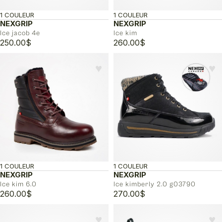
1 COULEUR
1 COULEUR
NEXGRIP
NEXGRIP
Ice jacob 4e
Ice kim
250.00
$
260.00
$
♥︎
♥︎
1 COULEUR
1 COULEUR
NEXGRIP
NEXGRIP
Ice kim 6.0
Ice kimberly 2.0 g03790
260.00
$
270.00
$
♥︎
♥︎